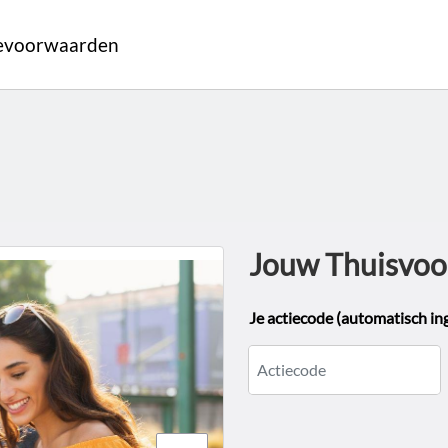
ievoorwaarden
Jouw Thuisvoo
Je actiecode (automatisch ing