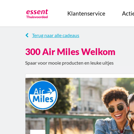
Klantenservice
Act
Terug naar alle cadeaus
300 Air Miles Welkom
Spaar voor mooie producten en leuke uitjes