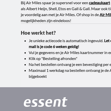
Bij Air Miles spaar je supersnel voor een
cadeaukaart
als Albert Heijn, Shell, Etos en Gall & Gall. Maar ook 
je voordelig aan met je Air Miles. Of shop in de
Air Mi
mogelijkheden zijn eindeloos!
Hoe werkt het?
Je unieke actiecode is automatisch ingevuld.
Let 
mail is je code 6 weken geldig!
Vul je gegevens en je Air Miles kaartnummer in 
Klik op "Bestelling afronden"
Na het bestellen ontvang je een bevestiging per 
Maximaal 1 werkdag na bestellen ontvang je de 
bijgeboekt