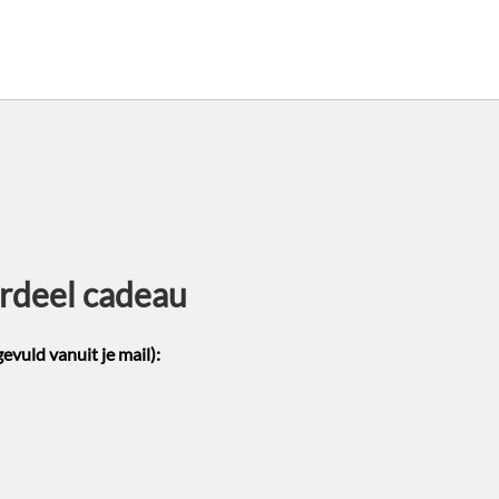
rdeel cadeau
evuld vanuit je mail):